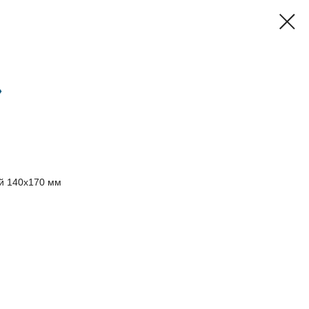
»
й 140х170 мм