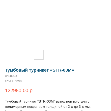
Тумбовый турникет «STR-03M»
CARDDEX
SKU:
STR-03M
122980,00
р.
Тумбовый турникет "STR-03M" выполнен из стали с
полимерным покрытием толщиной от 2-х до 3-х мм.