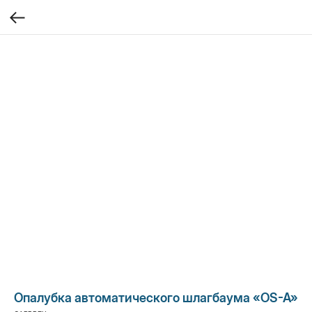
Опалубка автоматического шлагбаума «OS-A»