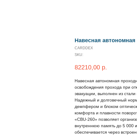
Навесная автономная
CARDDEX
SKU:
82210,00
р.
Навесная автономная проходн
освобождения прохода при от
эвакуации, выполнен из стали
Надежный и долговечный норм
демпфером и блоком оптическ
комфорта и плавности поворо
«CBU-260» позволяет организо
внутреннюю память до 5 000 
обеспечивается через встрое