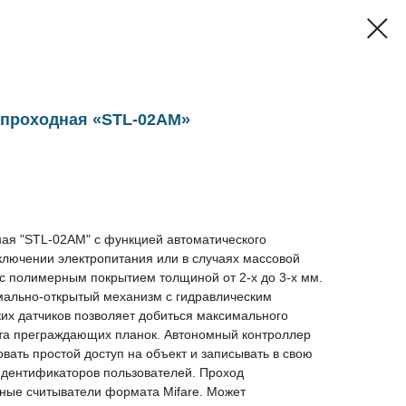
 проходная «STL-02AM»
ая "STL-02AM" с функцией автоматического
ключении электропитания или в случаях массовой
 с полимерным покрытием толщиной от 2-х до 3-х мм.
ально-открытый механизм c гидравлическим
их датчиков позволяет добиться максимального
та преграждающих планок. Автономный контроллер
вать простой доступ на объект и записывать в свою
идентификаторов пользователей. Проход
нные считыватели формата Mifare. Может