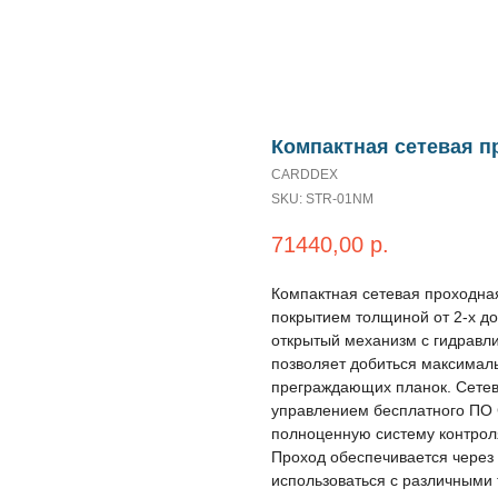
Компактная сетевая 
CARDDEX
SKU:
STR-01NM
71440,00
р.
Компактная сетевая проходна
покрытием толщиной от 2-х д
открытый механизм c гидравл
позволяет добиться максимал
преграждающих планок. Сетев
управлением бесплатного ПО
полноценную систему контроля
Проход обеспечивается через
использоваться с различными