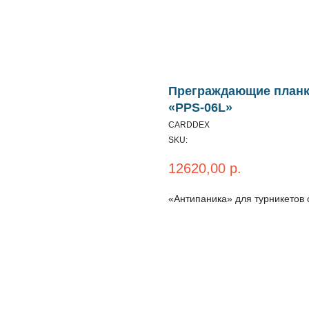
Преграждающие планк
«PPS-06L»
CARDDEX
SKU:
12620,00
р.
«Антипаника» для турникетов