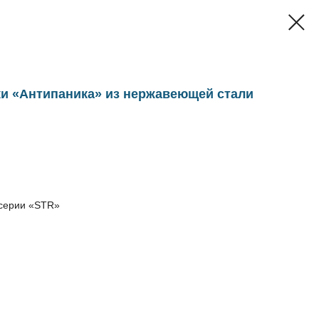
и «Антипаника» из нержавеющей стали
 серии «STR»