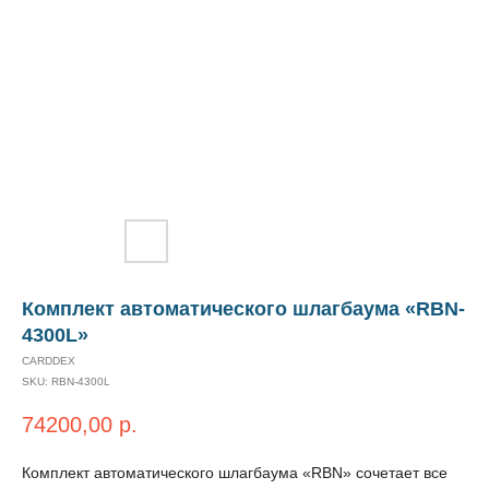
Комплект автоматического шлагбаума «RBN-
4300L»
CARDDEX
SKU:
RBN-4300L
74200,00
р.
Комплект автоматического шлагбаума «RBN» сочетает все