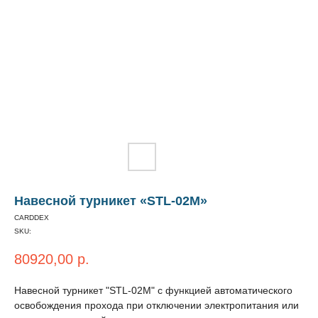
Навесной турникет «STL-02M»
CARDDEX
SKU:
80920,00
р.
Навесной турникет "STL-02M" с функцией автоматического
освобождения прохода при отключении электропитания или