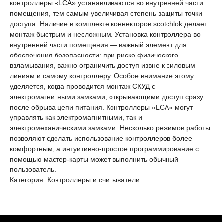
контроллеры «LCA» устанавливаются во внутренней части
помещения, тем самым увеличивая степень защиты точки
доступа. Наличие в комплекте коннекторов scotchlok делает
монтаж быстрым и несложным. Установка контроллера во
внутренней части помещения — важный элемент для
обеспечения безопасности: при риске физического
взламывания, важно ограничить доступ извне к силовым
линиям и самому контроллеру. Особое внимание этому
уделяется, когда проводится монтаж СКУД с
электромагнитными замками, открывающими доступ сразу
после обрыва цепи питания. Контроллеры «LCA» могут
управлять как электромагнитными, так и
электромеханическими замками. Несколько режимов работы
позволяют сделать использование контроллеров более
комфортным, а интуитивно-простое программирование с
помощью мастер-карты может выполнить обычный
пользователь.
Категория: Контроллеры и считыватели