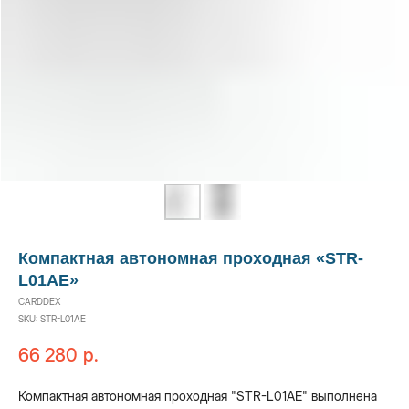
Компактная автономная проходная «STR-
L01AE»
CARDDEX
SKU:
STR-L01AE
66 280
р.
Компактная автономная проходная "STR-L01AE" выполнена