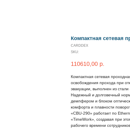
Компактная сетевая п
CARDDEX
SKU:
110610,00
р.
Компактная сетевая проходна
освобождения прохода при от
эвакуации, выполнен из стали
Надежный и долговечный норм
демпфером и блоком оптическ
комфорта и плавности поворо
«CBU-290» работает по Ether
«TimeWork», создавая при это
рабочего времени сотруднико