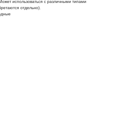
 Может использоваться с различными типами
ретаются отдельно).
одные