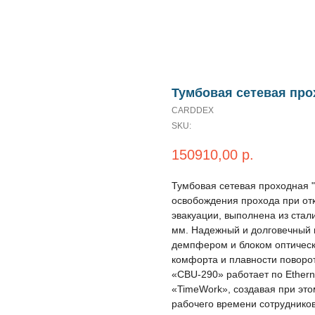
Тумбовая сетевая про
CARDDEX
SKU:
150910,00
р.
Тумбовая сетевая проходная 
освобождения прохода при от
эвакуации, выполнена из стал
мм. Надежный и долговечный 
демпфером и блоком оптическ
комфорта и плавности поворо
«CBU-290» работает по Ether
«TimeWork», создавая при это
рабочего времени сотруднико