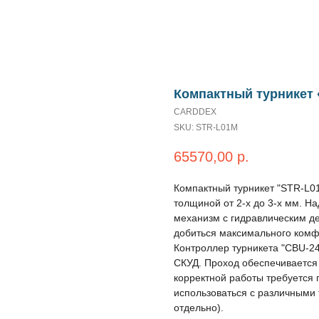
Компактный турникет
CARDDEX
SKU:
STR-L01M
65570,00
р.
Компактный турникет "STR-L0
толщиной от 2-х до 3-х мм. 
механизм c гидравлическим д
добиться максимального комф
Контроллер турникета "CBU-2
СКУД. Проход обеспечивается 
корректной работы требуется
использоваться с различными
отдельно).