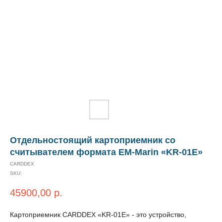
Отдельностоящий картоприемник со
считывателем формата EM-Marin «KR-01E»
CARDDEX
SKU:
45900,00
р.
Картоприемник CARDDEX «KR-01E» - это устройство,