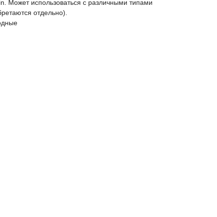
n. Может использоваться с различными типами
ретаются отдельно).
одные