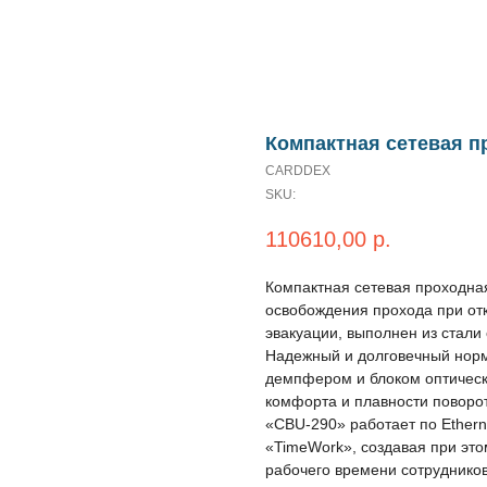
Компактная сетевая п
CARDDEX
SKU:
110610,00
р.
Компактная сетевая проходна
освобождения прохода при от
эвакуации, выполнен из стали
Надежный и долговечный норм
демпфером и блоком оптическ
комфорта и плавности поворо
«CBU-290» работает по Ether
«TimeWork», создавая при это
рабочего времени сотруднико