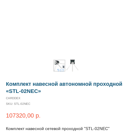
Комплект навесной автономной проходной
«STL-02NEC»
CARDDEX
SKU:
STL-02NEC
107320,00
р.
Комплект навесной сетевой проходной "STL-02NEC"