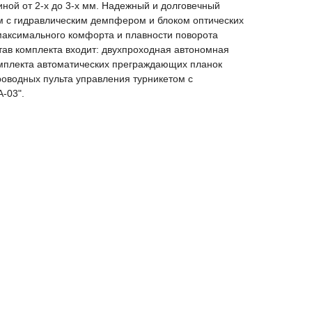
ой от 2-х до 3-х мм. Надежный и долговечный
 c гидравлическим демпфером и блоком оптических
максимального комфорта и плавности поворота
тав комплекта входит: двухпроходная автономная
омплекта автоматических преграждающих планок
роводных пульта управления турникетом с
-03".