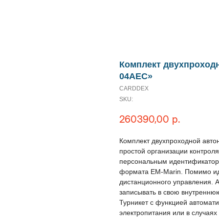
Комплект двухпроход
04AEC»
CARDDEX
SKU:
260390,00
р.
Комплект двухпроходной авто
простой организации контроля
персональным идентификатора
формата EM-Marin. Помимо и
дистанционного управления. 
записывать в свою внутренню
Турникет с функцией автомат
электропитания или в случаях