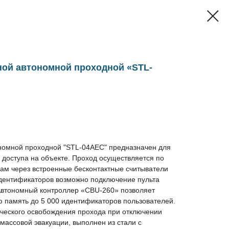
ной автономной проходной «STL-
номной проходной "STL-04AEC" предназначен для
 доступа на объекте. Проход осуществляется по
м через встроенные бесконтактные считыватели
дентификаторов возможно подключение пульта
Автономный контроллер «CBU-260» позволяет
ю память до 5 000 идентификаторов пользователей.
ического освобождения прохода при отключении
 массовой эвакуации, выполнен из стали с