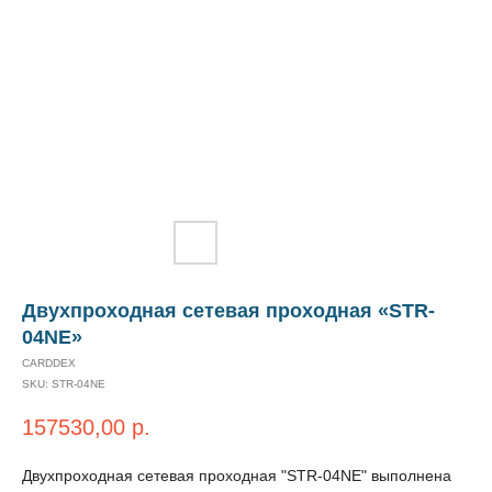
Двухпроходная сетевая проходная «STR-
04NE»
CARDDEX
SKU:
STR-04NE
157530,00
р.
Двухпроходная сетевая проходная "STR-04NE" выполнена