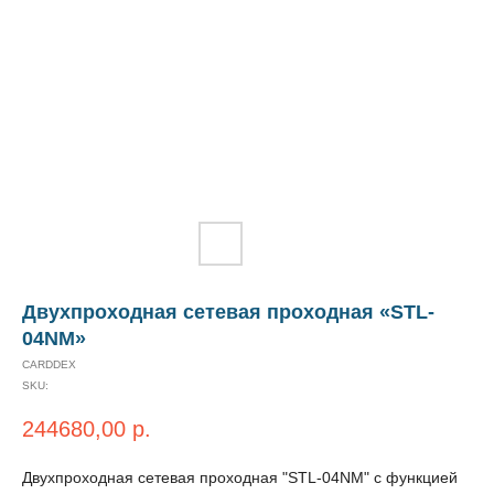
Двухпроходная сетевая проходная «STL-
04NM»
CARDDEX
SKU:
244680,00
р.
Двухпроходная сетевая проходная "STL-04NM" с функцией