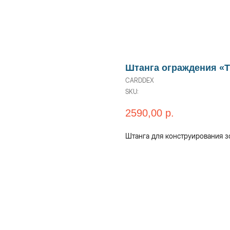
Штанга ограждения «T
CARDDEX
SKU:
2590,00
р.
Штанга для конструирования з