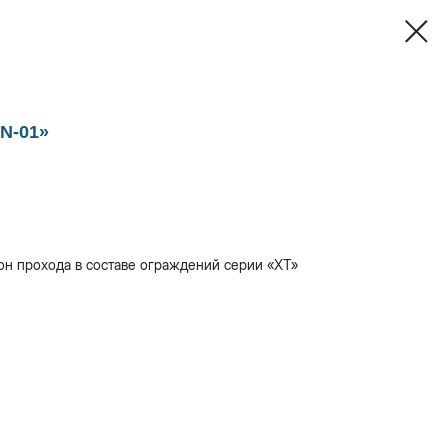
N-01»
он прохода в составе ограждений серии «XT»