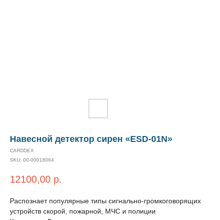
Навесной детектор сирен «ESD-01N»
CARDDEX
SKU:
00-00018064
12100,00
р.
Распознает популярные типы сигнально-громкоговорящих
устройств скорой, пожарной, МЧС и полиции