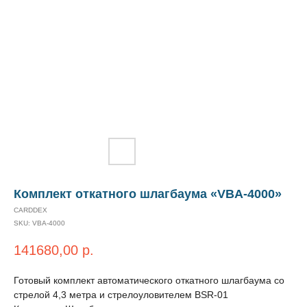
Комплект откатного шлагбаума «VBA-4000»
CARDDEX
SKU:
VBA-4000
141680,00
р.
Готовый комплект автоматического откатного шлагбаума со
стрелой 4,3 метра и стрелоуловителем BSR-01