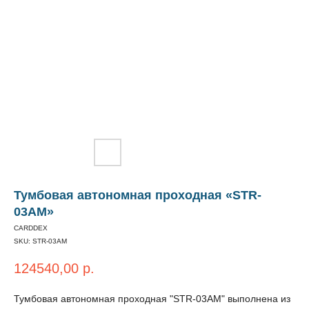
Тумбовая автономная проходная «STR-
03AM»
CARDDEX
SKU:
STR-03AM
124540,00
р.
Тумбовая автономная проходная "STR-03AM" выполнена из