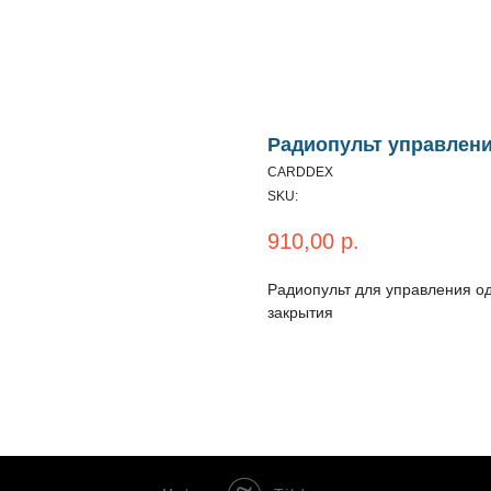
Радиопульт управлен
CARDDEX
SKU:
910,00
р.
Радиопульт для управления о
закрытия