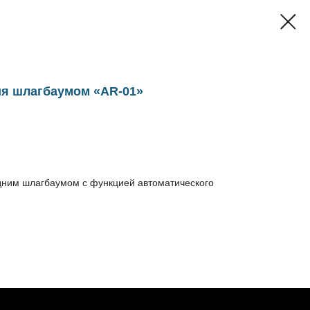
ия шлагбаумом «AR-01»
дним шлагбаумом с функцией автоматического