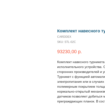
Комплект навесного т
CARDDEX
SKU:
STL-02C
93230,00
р.
Комплект навесного турникета
исполнительного устройства. 
сторонних производителей и у
Турникет с функцией автомат
электропитания или в случаях
полимерным покрытием толщин
нормально-открытый механизм
датчиков позволяет добиться 
преграждающих планок. В сост