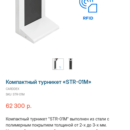
Компактный турникет «STR-01M»
CARDDEX
SKU:
STR-01M
62 300
р.
Компактный турникет "STR-01M" выполнен из стали с
полимерным покрытием толщиной от 2-х до 3-х мм.