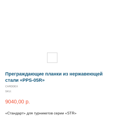
Преграждающие планки из нержавеющей
стали «РРS-05R»
CARDDEX
SKU:
9040,00
р.
«Стандарт» для турникетов серии «STR»