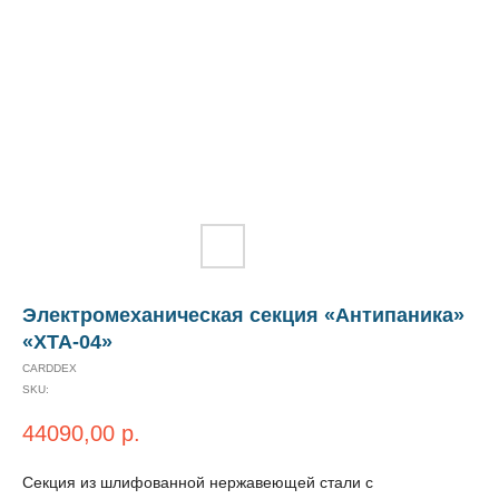
Электромеханическая секция «Антипаника»
«XTA-04»
CARDDEX
SKU:
44090,00
р.
Секция из шлифованной нержавеющей стали с