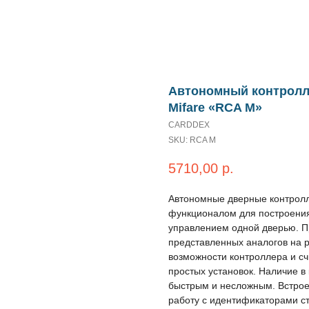
Автономный контролл
Mifare «RCA M»
CARDDEX
SKU:
RCA M
5710,00
р.
Автономные дверные контрол
функционалом для построения
управлением одной дверью. П
представленных аналогов на р
возможности контроллера и сч
простых установок. Наличие в
быстрым и несложным. Встрое
работу с идентификаторами ст