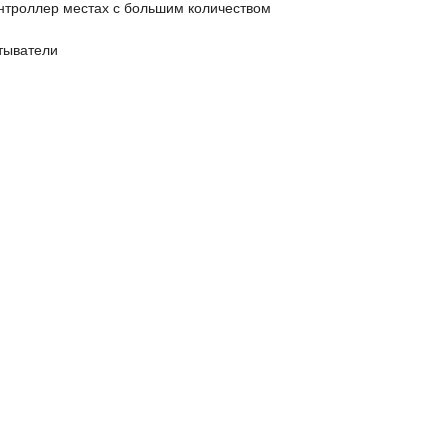
онтроллер местах с большим количеством
тыватели