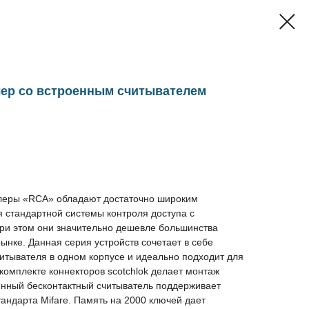
ер со встроенным считывателем
леры «RCA» обладают достаточно широким
 стандартной системы контроля доступа с
ри этом они значительно дешевле большинства
ынке. Данная серия устройств сочетает в себе
итывателя в одном корпусе и идеально подходит для
 комплекте коннекторов scotchlok делает монтаж
нный бесконтактный считыватель поддерживает
андарта Mifare. Память на 2000 ключей дает