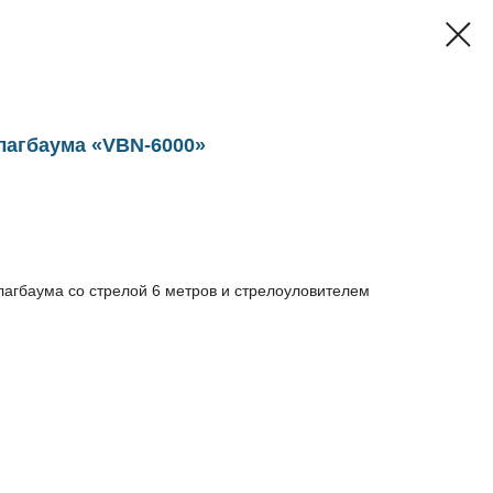
лагбаума «VBN-6000»
лагбаума со стрелой 6 метров и стрелоуловителем