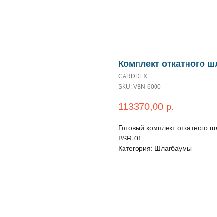
Комплект откатного ш
CARDDEX
SKU:
VBN-6000
113370,00
р.
Готовый комплект откатного ш
BSR-01
Категория: Шлагбаумы