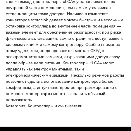
кнопке выхода, контроллеры «LCA» устанавливаются во
внутренней части помещения, тем самым увеличивая
степень защиты точки доступа. Наличие в комплекте
коннекторов scotchlok делает монтаж быстрым и несложным.
Установка контроллера во внутренней части помещения —
важный элемент для обеспечения безопасности: при риске
физического взламывания, важно ограничить доступ извне к
силовым линиям и самому контроллеру. Особое внимание
этому уделяется, когда проводится монтаж СКУД с
электромагнитными замками, открывающими доступ сразу
после обрыва цепи питания. Контроллеры «LCA» могут
управлять как электромагнитными, так и
электромеханическими замками. Несколько режимов работы
позволяют сделать использование контроллеров более
комфортным, а интуитивно-простое программирование с
помощью мастер-карты может выполнить обычный
пользователь.
Категория: Контроллеры и считыватели