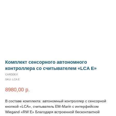
Комплект сенсорного автономного
контроллера со считывателем «LCA E»
CARDDEX
SKU:
LCA E
8980,00
р.
В составе комплекта: автономный контроллер с сенсорной
кнопкой «LCA», считыватель EM-Marin с интерфейсом
Wiegand «RW E» Благодаря встроенной бесконтактной