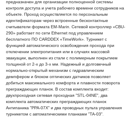
предназначен для организации полноценной системы
контроля доступа и учета рабочего времени сотрудников на
объекте. Проход осуществляется по персональным
идентификаторам через встроенные бесконтактные
считыватели формата EM-Marin. Сетевой контроллер «CBU-
290» работает по сети Ethernet под управлением
бесплатного ПО CARDDEX «TimeWork». Турникет с
функцией автоматического освобождения прохода при
отключении электропитания или в случаях массовой
эвакуации, выполнен из стали с полимерным покрытием
толщиной от 2-х до 3-х мм. Надежный и долговечный
нормально-открытый механизм c гидравлическим
демпфером и блоком оптических датчиков позволяет
добиться максимального комфорта и плавности поворота
преграждающих планок. В состав комплекта входит:
двухпроходная сетевая проходная "STL-04NE", два
комплекта автоматических преграждающих планок
Антипаника "PPA-07X" и два проводных пульта управления
турникетом с автоматическими планками "TA-03".