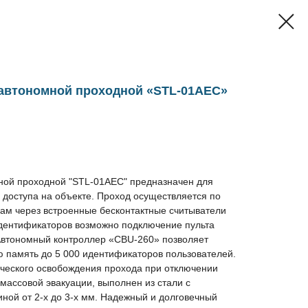
 автономной проходной «STL-01AEC»
ной проходной "STL-01AEC" предназначен для
 доступа на объекте. Проход осуществляется по
м через встроенные бесконтактные считыватели
дентификаторов возможно подключение пульта
Автономный контроллер «CBU-260» позволяет
ю память до 5 000 идентификаторов пользователей.
ического освобождения прохода при отключении
 массовой эвакуации, выполнен из стали с
ой от 2-х до 3-х мм. Надежный и долговечный