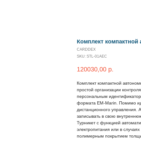
Комплект компактной
CARDDEX
SKU:
STL-01AEC
120030,00
р.
Комплект компактной автоном
простой организации контроля
персональным идентификатора
формата EM-Marin. Помимо и
дистанционного управления. 
записывать в свою внутренню
Турникет с функцией автомат
электропитания или в случаях
полимерным покрытием толщин