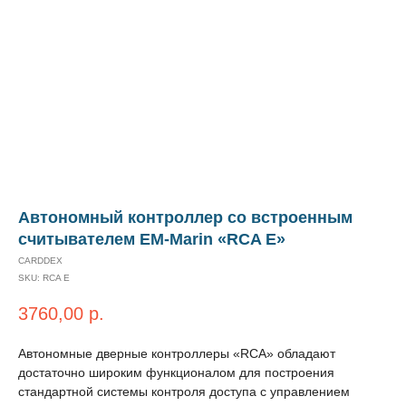
Автономный контроллер со встроенным
считывателем EM-Marin «RCA E»
CARDDEX
SKU:
RCA E
3760,00
р.
Автономные дверные контроллеры «RCA» обладают
достаточно широким функционалом для построения
стандартной системы контроля доступа с управлением