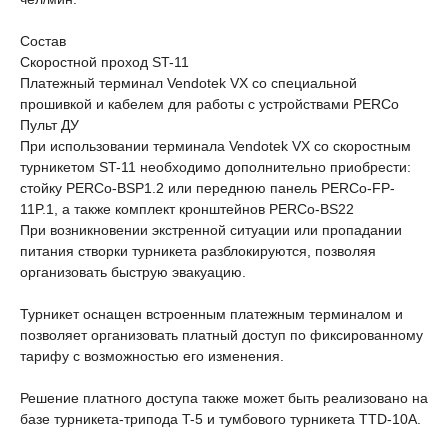
Состав
Скоростной проход ST-11
Платежный терминал Vendotek VX со специальной
прошивкой и кабелем для работы с устройствами PERCo
Пульт ДУ
При использовании терминала Vendotek VX со скоростным
турникетом ST-11 необходимо дополнительно приобрести:
стойку PERCo-BSP1.2 или переднюю панель PERCo-FP-
11P.1, а также комплект кронштейнов PERCo-BS22
При возникновении экстренной ситуации или пропадании
питания створки турникета разблокируются, позволяя
организовать быструю эвакуацию.
Турникет оснащен встроенным платежным терминалом и
позволяет ​​организовать платный доступ по фиксированному
тарифу с возможностью его изменения.
Решение платного доступа также может быть реализовано на
базе турникета-трипода T-5 и тумбового турникета TTD-10A.