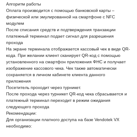
Алгоритм работы
Оплата производится с помощью банковской карты –
физической или эмулированной на смартфоне с NFC
модулем
После списания средств и подтверждения транзакции
платежный терминал подает сигнал для разрешения
прохода
На экране терминала отображается кассовый чек в виде QR-
кода. При желании клиент сканирует QR-код с помощью
установленного на смартфон приложения ФНС и получает
изображение кассового чека. Чек также автоматически
сохраняется в личном кабинете клиента данного
приложения
Посетитель проходит через турникет.
После прохода через турникет QR-код чека сбрасывается и
платежный терминал переходит в режим ожидания
следующего прохода
Рекомендации:
Для организации платного доступа на базе Vendotek VX
необходимо: