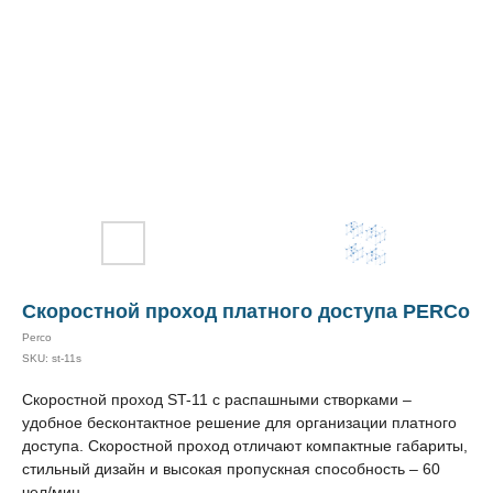
Скоростной проход платного доступа PERCo
Perco
SKU:
st-11s
Скоростной проход ST-11 с распашными створками –
удобное бесконтактное решение для организации платного
доступа. Скоростной проход отличают компактные габариты,
стильный дизайн и высокая пропускная способность – 60
чел/мин.