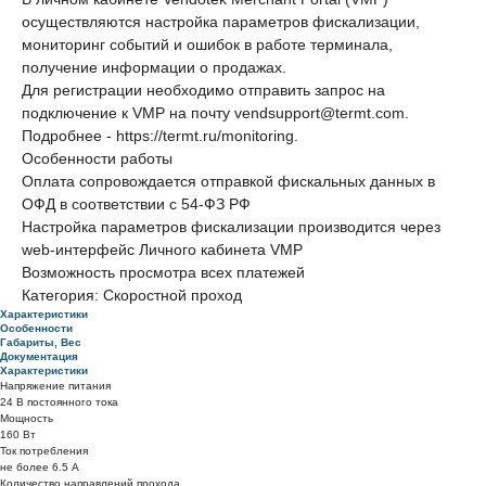
осуществляются настройка параметров фискализации,
мониторинг событий и ошибок в работе терминала,
получение информации о продажах.
Для регистрации необходимо отправить запрос на
подключение к VMP на почту vendsupport@termt.com.
Подробнее - https://termt.ru/monitoring.
Особенности работы
Оплата сопровождается отправкой фискальных данных в
ОФД в соответствии с 54-ФЗ РФ
Настройка параметров фискализации производится через
web-интерфейс Личного кабинета VMP
Возможность просмотра всех платежей
Категория: Скоростной проход
Характеристики
Особенности
Габариты, Вес
Документация
Характеристики
Напряжение питания
24 В постоянного тока
Мощность
160 Вт
Ток потребления
не более 6.5 А
Количество направлений прохода