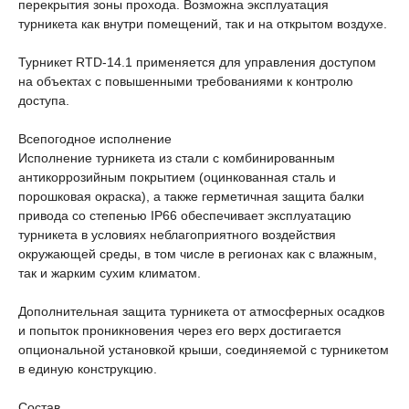
перекрытия зоны прохода. Возможна эксплуатация
турникета как внутри помещений, так и на открытом воздухе.
Турникет RTD-14.1 применяется для управления доступом
на объектах с повышенными требованиями к контролю
доступа.
Всепогодное исполнение
Исполнение турникета из стали с комбинированным
антикоррозийным покрытием (оцинкованная сталь и
порошковая окраска), а также герметичная защита балки
привода со степенью IP66 обеспечивает эксплуатацию
турникета в условиях неблагоприятного воздействия
окружающей среды, в том числе в регионах как с влажным,
так и жарким сухим климатом.
Дополнительная защита турникета от атмосферных осадков
и попыток проникновения через его верх достигается
опциональной установкой крыши, соединяемой с турникетом
в единую конструкцию.
Состав