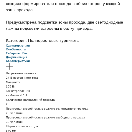
секциях формирователя прохода с обеих сторон у каждой
зоны прохода.
Предусмотрена подсветка зоны прохода, две светодиодные
лампы подсветки встроены в балку привода.
Категория: Полноростовые турникеты
Характеристики
Особенности
Габариты, Вес
Документация
Характеристики
Напряжение питания
24 В постоянного тока
Мощность
105 Вт
Ток потребления
не более 4.5 А
Количество направлений прохода
2
Пропускная способность в режиме однократного прохода
20 чел./мин
Пропускная способность в режиме свободного прохода
30 чел./мин
Ширина зоны прохода
540 мм