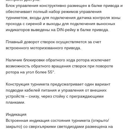
Блок управления конструктивно размещен в балке привода и
обеспечивает полный набор режимов управления
турникетом, входы для подключения датчика контроля зоны
прохода с сиреной и выходы для подключения выносных
индикаторов выведены на DIN-рейку в балке привода.
Плавный доворот створок осуществляется за счет
встроенного моторизованного привода.
Наличие блокировки обратного хода ротора исключает
возможность обратного вращения створок при повороте
ротора на угол более 55°.
Конструкция турникета предусматривает один вариант
подводки кабелей питания и управления от внешних
устройств – снизу, через стойку с преграждающими
планками.
Индикация
Встроенная индикация состояния турникета (открыто/
закрыто) со сверхъяркими светодиодами размещена на