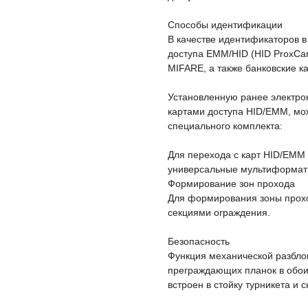
Способы идентификации
В качестве идентификаторов в
доступа EMM/HID (HID ProxCard
MIFARE, а также банковские к
Установленную ранее электро
картами доступа HID/EMM, мо
специального комплекта:
Для перехода с карт HID/EMM
универсальные мультиформат
Формирование зон прохода
Для формирования зоны прохо
секциями ограждения.
Безопасность
Функция механической разбло
преграждающих планок в обои
встроен в стойку турникета и