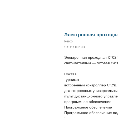
Электронная проходна
Perco
SKU:
KT02.9B
Электронная проходная КТ02
считывателями — готовая сист
Состав:
турникет
встроенный контроллер СКУД
два встроенных универсальны
пульт дистанционного управл
программное обеспечение
Программное обеспечение
Программное обеспечение под