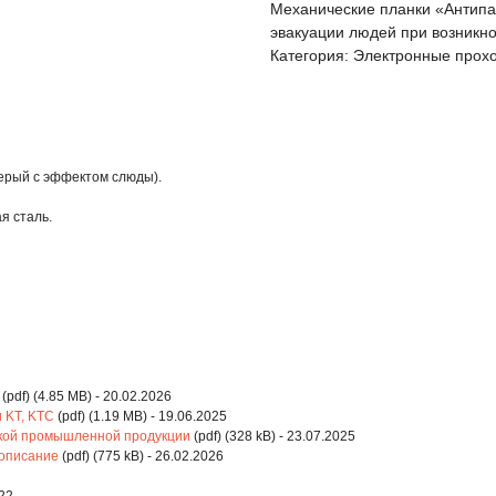
Механические планки «Антипа
эвакуации людей при возникно
Категория: Электронные прох
серый с эффектом слюды).
я сталь.
(pdf) (4.85 MB) - 20.02.2026
 KT, KTC
(pdf) (1.19 MB) - 19.06.2025
ской промышленной продукции
(pdf) (328 kB) - 23.07.2025
 описание
(pdf) (775 kB) - 26.02.2026