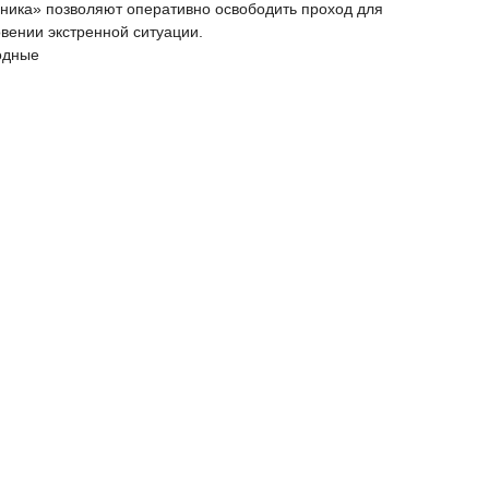
ника» позволяют оперативно освободить проход для
вении экстренной ситуации.
одные