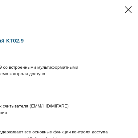
я КТ02.9
.9 со встроенными мультиформатными
ема контроля доступа.
х считывателя (EMM/HID/MIFARE)
ения
держивает все основные функции контроля доступа