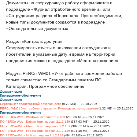
Документы на сверхурочную работу оформляются в
подразделе «Журнал отработанного времени» или
«Сотрудники» раздела «Персонал». При необходимости,
новые типы документов создаются в подразделе
«Оправдательные документы».
Раздел «Контроль доступа»
Сформировать отчеты о нахождении сотрудников и
посетителей в указанные дату и время на территории
предприятия можно в подразделе «Местонахождение».
Модуль PERCo-WM01 «Учет рабочего времени» работает
только совместно со Стандартным пакетом ПО.
Категория: Программное обеспечение
Документация
Программное обеспечение
Документация
Сертификат транспортной безопасности
(8.70 MB) — 29.10.2025
PERCo-WM01 Учет рабочего времени. Руководство пользователя
(1.32 MB) — 25.11.2025
Программное обеспечение
ПО PERCo-Web - Windows, версия 2.1.2.139
(280.36 MB) — 25.11.2025
ПО PERCo-Web - Debian linux, версия 2.1.2.139
(387.63 MB) — 25.11.2025
ПО PERCo-Web - Ubuntu linux, версия 2.1.2.139
(387.63 MB) — 25.11.2025
ПО PERCo-Web - Fedora linux, версия 2.1.2.139
(494.45 MB) — 25.11.2025
ПО PERCo-Web - Alt linux, версия 2.1.2.139
(494.45 MB) — 25.11.2025