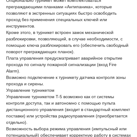
Опционально турникет может комплектоваться
преграждающими планками «Антипаника», которые
позволяют в экстренных ситуациях быстро освободить
проход без применения специальных ключей или
инструментов.
Кроме этого, в турникет встроен замок механической
разблокировки, позволяющий, в случае необходимости, с
помощью ключа разблокировать его (обеспечить свободный
поворот преграждающих планок).
Плата управления предусматривает аварийное открытие
прохода по сигналу пожарной сигнализации (вход Fire
Alarm).
Возможно подключение к турникету датчика контроля зоны
прохода и сирены.
Управление турникетом
Управление турникетом T-5 возможно как от системы
контроля доступа, так и автономно с помощью пульта
дистанционного управления (входит в стандартный комплект
поставки) или устройства радиоуправления (приобретается
отдельно).
Возможность выбора режима управления (импульсный или
потенциальный) обеспечивает корректную работу в системах