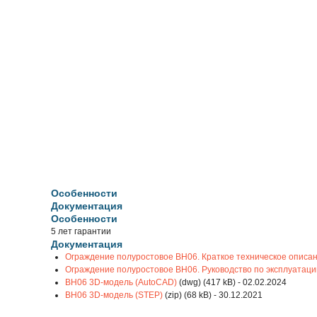
Особенности
Документация
Особенности
5 лет гарантии
Документация
Ограждение полуростовое BH06. Краткое техническое описа
Ограждение полуростовое BH06. Руководство по эксплуатаци
BH06 3D-модель (AutoCAD)
(dwg) (417 kB) - 02.02.2024
BH06 3D-модель (STEP)
(zip) (68 kB) - 30.12.2021