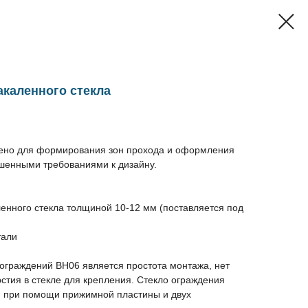
акаленного стекла
ено для формирования зон прохода и оформления
шенными требованиями к дизайну.
ленного стекла толщиной 10-12 мм (поставляется под
тали
ограждений BH06 является простота монтажа, нет
стия в стекле для крепления. Стекло ограждения
я при помощи прижимной пластины и двух