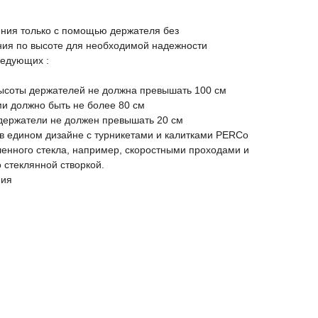
ения только с помощью держателя без
ния по высоте для необходимой надежности
ледующих :
высоты держателей не должна превышать 100 см
и должно быть не более 80 см
 держатели не должен превышать 20 см
 едином дизайне с турникетами и калитками PERCo
ленного стекла, например, скоростными проходами и
 стеклянной створкой.
ния