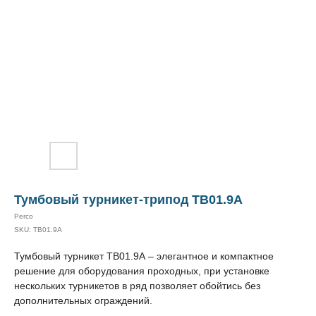
Тумбовый турникет-трипод ТВ01.9А
Perco
SKU:
ТВ01.9А
Тумбовый турникет ТВ01.9А – элегантное и компактное
решение для оборудования проходных, при установке
нескольких турникетов в ряд позволяет обойтись без
дополнительных ограждений.