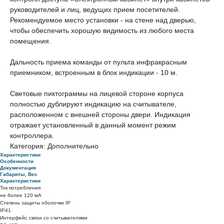
руководителей и лиц, ведущих прием посетителей.
Рекомендуемое место установки - на стене над дверью,
чтобы обеспечить хорошую видимость из любого места
помещения.
Дальность приема команды от пульта инфракрасным
приемником, встроенным в блок индикации - 10 м.
Световые пиктограммы на лицевой стороне корпуса
полностью дублируют индикацию на считывателе,
расположенном с внешней стороны двери. Индикация
отражает установленный в данный момент режим
контроллера.
Категория: Дополнительно
Характеристики
Особенности
Документация
Габариты, Вес
Характеристики
Ток потребления
не более 120 мА
Степень защиты оболочки IP
IP41
Интерфейс связи со считывателями