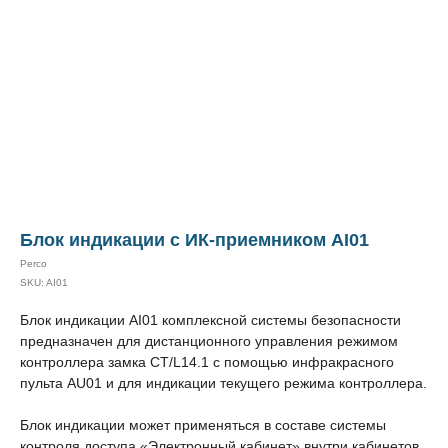
Блок индикации с ИК-приемником AI01
Perco
SKU:
AI01
Блок индикации AI01 комплексной системы безопасности
предназначен для дистанционного управления режимом
контроллера замка CT/L14.1 с помощью инфракрасного
пульта AU01 и для индикации текущего режима контроллера.
Блок индикации может применяться в составе системы
контроля доступа «Электронный кабинет» внутри кабинетов