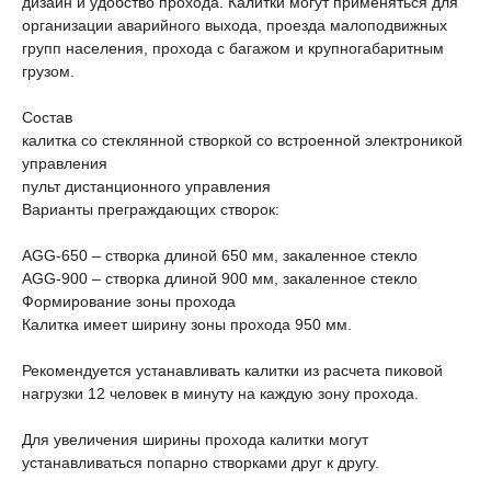
дизайн и удобство прохода. Калитки могут применяться для
организации аварийного выхода, проезда малоподвижных
групп населения, прохода с багажом и крупногабаритным
грузом.
Состав
калитка со стеклянной створкой со встроенной электроникой
управления
пульт дистанционного управления
Варианты преграждающих створок:
AGG-650 – створка длиной 650 мм, закаленное стекло
AGG-900 – створка длиной 900 мм, закаленное стекло
Формирование зоны прохода
Калитка имеет ширину зоны прохода 950 мм.
Рекомендуется устанавливать калитки из расчета пиковой
нагрузки 12 человек в минуту на каждую зону прохода.
Для увеличения ширины прохода калитки могут
устанавливаться попарно створками друг к другу.