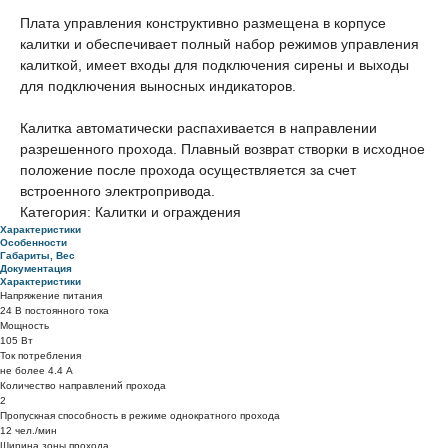
Плата управления конструктивно размещена в корпусе
калитки и обеспечивает полный набор режимов управления
калиткой, имеет входы для подключения сирены и выходы
для подключения выносных индикаторов.
Калитка автоматически распахивается в направлении
разрешенного прохода. Плавный возврат створки в исходное
положение после прохода осуществляется за счет
встроенного электропривода.
Категория: Калитки и ограждения
Характеристики
Особенности
Габариты, Вес
Документация
Характеристики
Напряжение питания
24 В постоянного тока
Мощность
105 Вт
Ток потребления
не более 4.4 А
Количество направлений прохода
2
Пропускная способность в режиме однократного прохода
12 чел./мин
Ширина зоны прохода