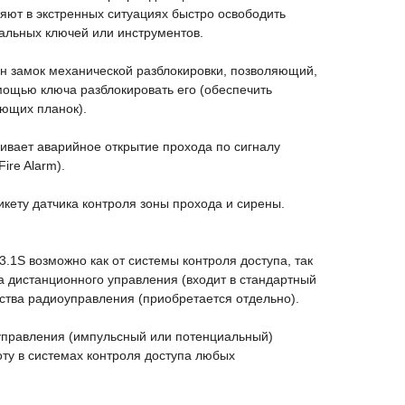
яют в экстренных ситуациях быстро освободить
альных ключей или инструментов.
оен замок механической разблокировки, позволяющий,
мощью ключа разблокировать его (обеспечить
ющих планок).
ивает аварийное открытие прохода по сигналу
ire Alarm).
кету датчика контроля зоны прохода и сирены.
.1S возможно как от системы контроля доступа, так
а дистанционного управления (входит в стандартный
йства радиоуправления (приобретается отдельно).
правления (импульсный или потенциальный)
ту в системах контроля доступа любых