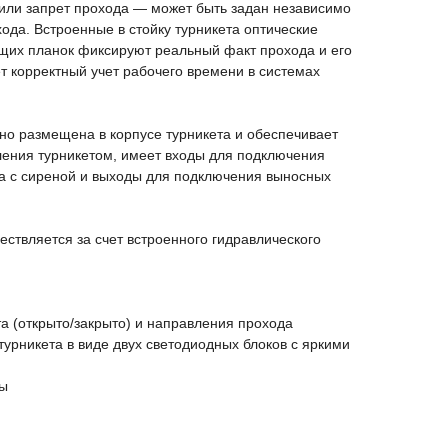
ли запрет прохода — может быть задан независимо
ода. Встроенные в стойку турникета оптические
щих планок фиксируют реальный факт прохода и его
т корректный учет рабочего времени в системах
но размещена в корпусе турникета и обеспечивает
ения турникетом, имеет входы для подключения
да с сиреной и выходы для подключения выносных
ствляется за счет встроенного гидравлического
а (открыто/закрыто) и направления прохода
урникета в виде двух светодиодных блоков с яркими
ты