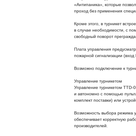
«Антипаника», которые позвол
проход без применения специ
Кроме этого, в турникет встр
в случае необходимости, с по
свободный поворот прегражда
Плата управления предусматр
пожарной сигнализации (вход F
Возможно подключение к турни
Управление турникетом
Управление турникетом TTD-03
и автономно с помощью пульт
комплект поставки) или устро
Возможность выбора режима у
обеспечивает корректную рабо
производителей.