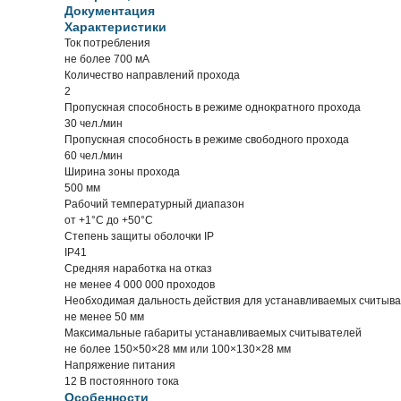
Документация
Характеристики
Ток потребления
не более 700 мА
Количество направлений прохода
2
Пропускная способность в режиме однократного прохода
30 чел./мин
Пропускная способность в режиме свободного прохода
60 чел./мин
Ширина зоны прохода
500 мм
Рабочий температурный диапазон
от +1°C до +50°C
Степень защиты оболочки IP
IP41
Средняя наработка на отказ
не менее 4 000 000 проходов
Необходимая дальность действия для устанавливаемых считыв
не менее 50 мм
Максимальные габариты устанавливаемых считывателей
не более 150×50×28 мм или 100×130×28 мм
Напряжение питания
12 В постоянного тока
Особенности