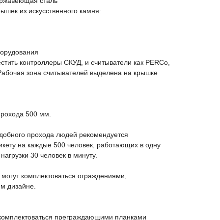
ержавеющая сталь
ышек из искусственного камня:
борудования
стить контроллеры СКУД, и считыватели как PERCo,
 Рабочая зона считывателей выделена на крышке
прохода 500 мм.
удобного прохода людей рекомендуется
икету на каждые 500 человек, работающих в одну
 нагрузки 30 человек в минуту.
 могут комплектоваться ограждениями,
м дизайне.
 комплектоваться преграждающими планками