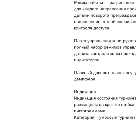
Режим работы — разрешение и
для каждого направления прох
датчики поворота преграждаю
направление, что обеспечивае
контроля доступа.
Плата управления конструктив
полный набор режимов управл
датчика контроля зоны прохо
индикаторов.
Плавный доворот планок осуще
демпфера.
Индикация
Индикация состояния турникет
размещены на крышке стойки т
пиктограммами.
Категория: Тумбовые турнике