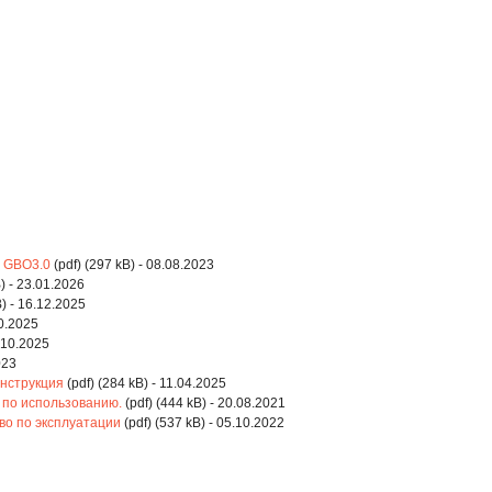
у GBO3.0
(pdf) (297 kB) - 08.08.2023
) - 23.01.2026
) - 16.12.2025
10.2025
9.10.2025
023
нструкция
(pdf) (284 kB) - 11.04.2025
 по использованию.
(pdf) (444 kB) - 20.08.2021
во по эксплуатации
(pdf) (537 kB) - 05.10.2022