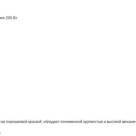
лее 200 Вт
ая порошковой краской, обладает пониженной хрупкостью и высокой механич
.