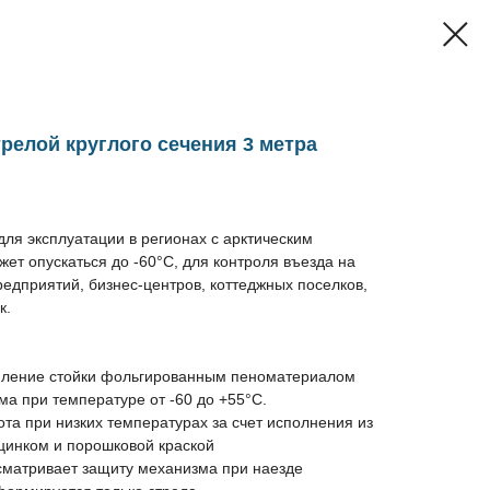
релой круглого сечения 3 метра
ля эксплуатации в регионах с арктическим
жет опускаться до -60°С, для контроля въезда на
дприятий, бизнес-центров, коттеджных поселков,
к.
епление стойки фольгированным пеноматериалом
а при температуре от -60 до +55°C.
ота при низких температурах за счет исполнения из
цинком и порошковой краской
сматривает защиту механизма при наезде