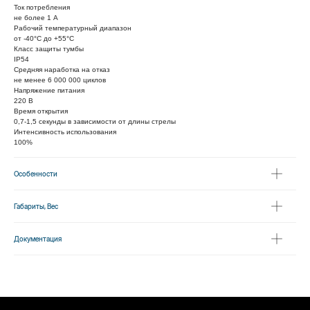
Ток потребления
не более 1 A
Рабочий температурный диапазон
от -40°C до +55°C
Класс защиты тумбы
IP54
Средняя наработка на отказ
не менее 6 000 000 циклов
Напряжение питания
220 В
Время открытия
0,7-1,5 секунды в зависимости от длины стрелы
Интенсивность использования
100%
Особенности
Габариты, Вес
Документация