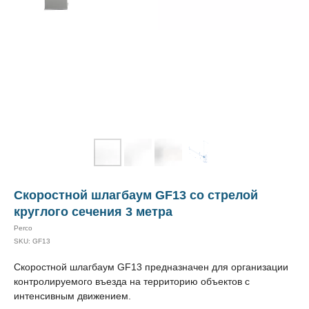
Скоростной шлагбаум GF13 со стрелой
круглого сечения 3 метра
Perco
SKU:
GF13
Скоростной шлагбаум GF13 предназначен для организации
контролируемого въезда на территорию объектов с
интенсивным движением.