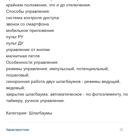
крайнем положении, что и до отключения.
Способы управления:
система контроля доступа
звонок со смартфона
мобильное приложение
пульт РУ
пульт ДУ
управление от кнопки
магнитная петля
Особенности управления:
режимы управления: импульсный, потенциальный,
пошаговый;
синхронная работа двух шлагбаумов - режимы ведущий,
ведомый;
закрытие шлагбаума: автоматическое - по фотоэлементу, по
таймеру, ручное управление.
Категория: Шлагбаумы
Характеристики