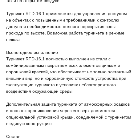
так и на открытом воздухе.
Турникет RTD-16.1 применяется для управления доступом
на объектах с повышенными требованиями к контролю
доступа и необходимостью полного перекрытия зоны
прохода по высоте. Возможна работа турникета в режиме
шлюза.
Всепогодное исполнение
Турникет RTD-16.1 полностью выполнен из стали с
комбинированным покрытием всех элементов цинком и
порошковой краской, что обеспечивает не только элегантный
внешний вид, но и коррозионную стойкость устройства при
эксплуатации турникета в условиях неблагоприятного
воздействия окружающей среды.
Дополнительная защита турникета от атмосферных осадков
и попыток проникновения через его верх достигается
опциональной установкой крыши, соединяемой с турникетом
в единую конструкцию.
Состав