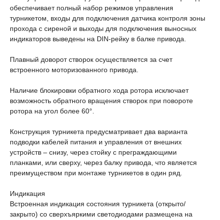
обеспечивает полный набор режимов управления
турникетом, входы для подключения датчика контроля зоны
прохода с сиреной и выходы для подключения выносных
индикаторов выведены на DIN-рейку в балке привода.
Плавный доворот створок осуществляется за счет
встроенного моторизованного привода.
Наличие блокировки обратного хода ротора исключает
возможность обратного вращения створок при повороте
ротора на угол более 60°.
Конструкция турникета предусматривает два варианта
подводки кабелей питания и управления от внешних
устройств – снизу, через стойку с преграждающими
планками, или сверху, через балку привода, что является
преимуществом при монтаже турникетов в один ряд.
Индикация
Встроенная индикация состояния турникета (открыто/
закрыто) со сверхъяркими светодиодами размещена на