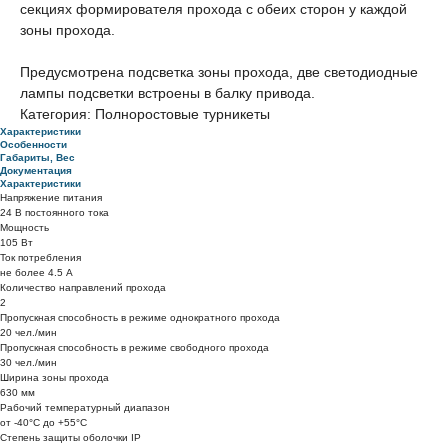
секциях формирователя прохода с обеих сторон у каждой
зоны прохода.
Предусмотрена подсветка зоны прохода, две светодиодные
лампы подсветки встроены в балку привода.
Категория: Полноростовые турникеты
Характеристики
Особенности
Габариты, Вес
Документация
Характеристики
Напряжение питания
24 В постоянного тока
Мощность
105 Вт
Ток потребления
не более 4.5 А
Количество направлений прохода
2
Пропускная способность в режиме однократного прохода
20 чел./мин
Пропускная способность в режиме свободного прохода
30 чел./мин
Ширина зоны прохода
630 мм
Рабочий температурный диапазон
от -40°C до +55°C
Степень защиты оболочки IP