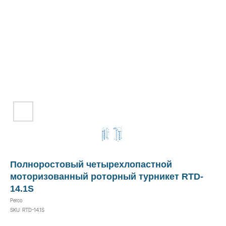
Полноростовый четырехлопастной
моторизованный роторный турникет RTD-
14.1S
Perco
SKU:
RTD-14.1S