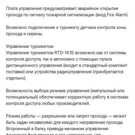
Плата управления предусматривает аварийное открытие
прохода по сигналу пожарной сигнализации (вход Fire Alarm).
Возможно подключение к турникету датчика контроля зоны
прохода и сирены.
Управление турникетом
Управление турникетом RTD-14.1S возможно как от системы
контроля доступа, так и автономно с помощью пульта
дистанционного управления (входит в стандартный комплект
поставки) или устройства радиоуправления (приобретается
отдельно).
Возможность выбора режима управления (импульсный или
потенциальный) обеспечивает корректную работу в системах
контроля доступа любых производителей.
Режим работы — разрешение или запрет прохода — может
быть задан независимо для каждого направления прохода.
Встроенный в балку привода механизм управления
фиксирует факт прохода и его направление, что