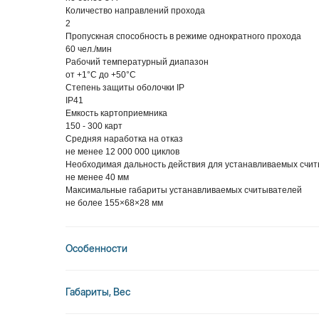
Количество направлений прохода
2
Пропускная способность в режиме однократного прохода
60 чел./мин
Рабочий температурный диапазон
от +1°C до +50°C
Степень защиты оболочки IP
IP41
Емкость картоприемника
150 - 300 карт
Средняя наработка на отказ
не менее 12 000 000 циклов
Необходимая дальность действия для устанавливаемых счи
не менее 40 мм
Максимальные габариты устанавливаемых считывателей
не более 155×68×28 мм
Особенности
Габариты, Вес