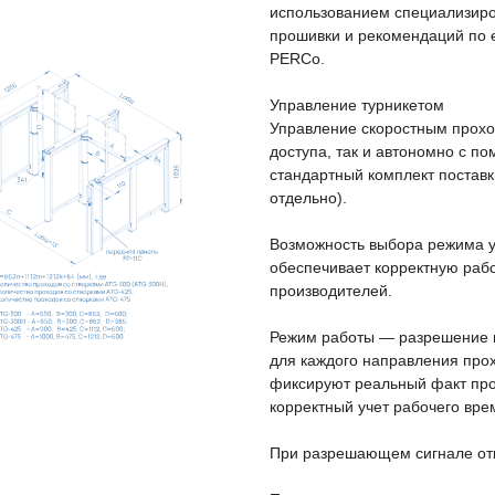
использованием специализиро
прошивки и рекомендаций по е
PERCo.
Управление турникетом
Управление скоростным прохо
доступа, так и автономно с п
стандартный комплект поставк
отдельно).
Возможность выбора режима у
обеспечивает корректную рабо
производителей.
Режим работы — разрешение и
для каждого направления про
фиксируют реальный факт про
корректный учет рабочего вре
При разрешающем сигнале отк