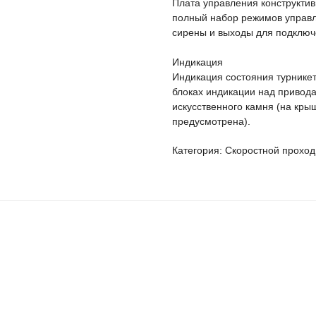
Плата управления конструктив
полный набор режимов управл
сирены и выходы для подключ
Индикация
Индикация состояния турнике
блоках индикации над привода
искусственного камня (на кр
предусмотрена).
Категория: Скоростной проход