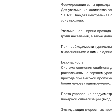
Формирование зоны прохода
Для увеличения количества зо
STD-11. Каждая центральная 
зону прохода.
Увеличенная ширина прохода 
групп населения, а также доп
При необходимости турникеты
выполненными с ними в едино
Безопасность
Система слежения снабжена д
расположены на верхнем уровн
прохода при высокой пропускн
более человек одновременно.
Плата управления предусматри
пожарной сигнализации (вход F
Эксплуатация скоростных прох