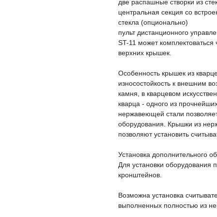
две распашные створки из сте
центральная секция со встрое
стекла (опционально)
пульт дистанционного управл
ST-11 может комплектоваться
верхних крышек.
Особенность крышек из кварце
износостойкость к внешним во
камня, в кварцевом искусстве
кварца - одного из прочнейши
нержавеющей стали позволяет
оборудования. Крышки из нер
позволяют установить считыва
Установка дополнительного о
Для установки оборудования 
кронштейнов.
Возможна установка считывате
выполненных полностью из не