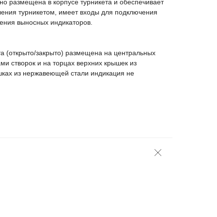
но размещена в корпусе турникета и обеспечивает
ения турникетом, имеет входы для подключения
ения выносных индикаторов.
та (открыто/закрыто) размещена на центральных
ми створок и на торцах верхних крышек из
ышках из нержавеющей стали индикация не