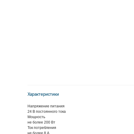
Характеристики
Напряжение питания
24 В постоянного тока
Мощность
не более 200 Вт
Ток потребления
не более 8 А