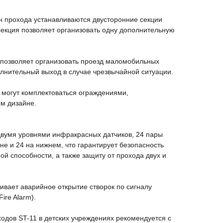
н прохода устанавливаются двусторонние секции
секция позволяет организовать одну дополнительную
позволяет организовать проезд маломобильных
олнительный выход в случае чрезвычайной ситуации.
 могут комплектоваться ограждениями,
м дизайне.
вумя уровнями инфракрасных датчиков, 24 пары
е и 24 на нижнем, что гарантирует безопасность
ой способности, а также защиту от прохода двух и
вает аварийное открытие створок по сигналу
ire Alarm).
одов ST-11 в детских учреждениях рекомендуется с