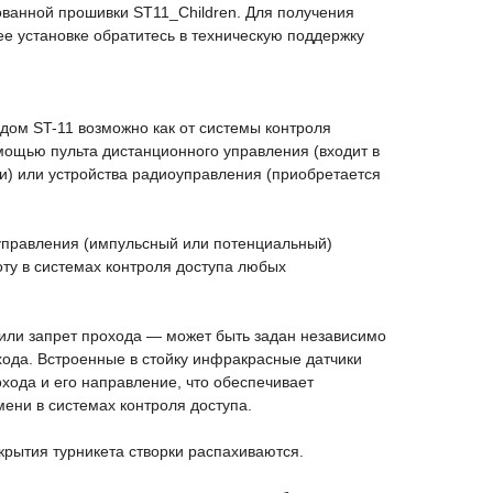
ванной прошивки ST11_Children. Для получения
е установке обратитесь в техническую поддержку
дом ST-11 возможно как от системы контроля
омощью пульта дистанционного управления (входит в
и) или устройства радиоуправления (приобретается
правления (импульсный или потенциальный)
ту в системах контроля доступа любых
ли запрет прохода — может быть задан независимо
хода. Встроенные в стойку инфракрасные датчики
хода и его направление, что обеспечивает
мени в системах контроля доступа.
рытия турникета створки распахиваются.