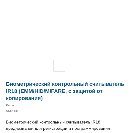
Биометрический контрольный считыватель
IR18 (EMM/HID/MIFARE, с защитой от
копирования)
Perco
SKU:
IR18
Биометрический контрольный считыватель IR18
предназначен для регистрации и программирования